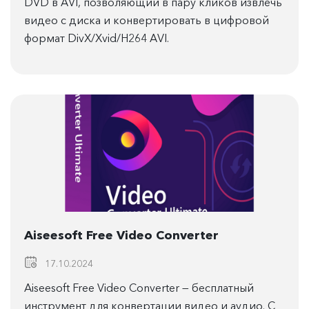
DVD в AVI, позволяющий в пару кликов извлечь
видео с диска и конвертировать в цифровой
формат DivX/Xvid/H264 AVI.
Aiseesoft Free Video Converter
17.10.2024
Aiseesoft Free Video Converter — бесплатный
инструмент для конвертации видео и аудио. С