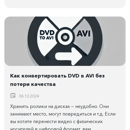
Как конвертировать DVD в AVI без
потери качества
06.10.2024
Хранить ролики на дисках — неудобно. Они
занимают место, могут повредиться и т.д. Если
вы хотите перенести видео с физических
носителей в цифровой формат, вам