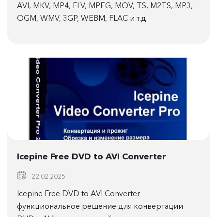
AVI, MKV, MP4, FLV, MPEG, MOV, TS, M2TS, MP3,
OGM, WMV, 3GP, WEBM, FLAC и т.д.
Icepine Free DVD to AVI Converter
22.02.2025
Icepine Free DVD to AVI Converter —
функциональное решение для конвертации