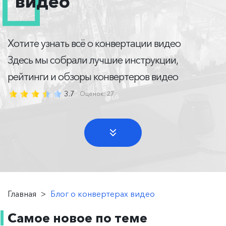
видео
Хотите узнать всё о конвертации видео
Здесь мы собрали лучшие инструкции,
рейтинги и обзоры конвертеров видео
3.7
Оценок:
27
Главная
>
Блог о конвертерах видео
Самое новое по теме