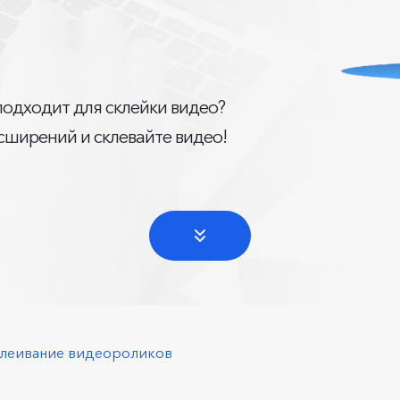
подходит для склейки видео?
сширений и склевайте видео!
леивание видеороликов