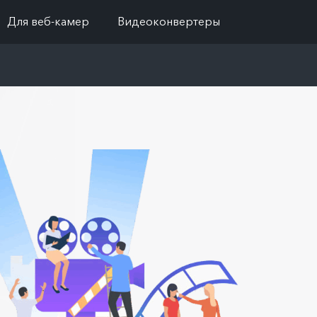
Для веб-камер
Видеоконвертеры