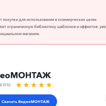
 покупки для использования в коммерческих целях.
яют ограниченную библиотеку шаблонов и эффектов: уве
фициальном магазине.
деоМОНТАЖ
9.7/10
Скачать ВидеоМОНТАЖ