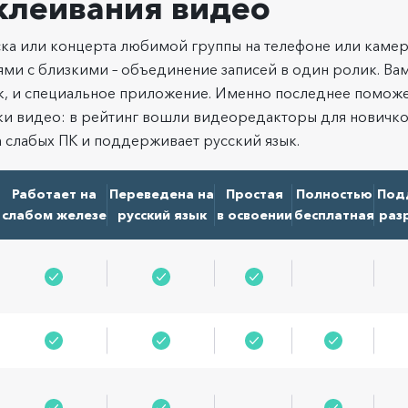
клеивания видео
ка или концерта любимой группы на телефоне или камер
ми с близкими – объединение записей в один ролик. Ва
к, и специальное приложение. Именно последнее поможе
и видео: в рейтинг вошли видеоредакторы для новичко
а слабых ПК и поддерживает русский язык.
Работает на
Переведена на
Простая
Полностью
Под
слабом железе
русский язык
в освоении
бесплатная
раз