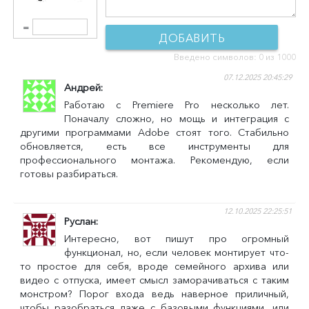
=
ДОБАВИТЬ
Введено символов:
0
из 1000
КОММЕНТАРИЙ
07.12.2025 20:45:29
Андрей
Работаю с Premiere Pro несколько лет.
Поначалу сложно, но мощь и интеграция с
другими программами Adobe стоят того. Стабильно
обновляется, есть все инструменты для
профессионального монтажа. Рекомендую, если
готовы разбираться.
12.10.2025 22:25:51
Руслан
Интересно, вот пишут про огромный
функционал, но, если человек монтирует что-
то простое для себя, вроде семейного архива или
видео с отпуска, имеет смысл заморачиваться с таким
монстром? Порог входа ведь наверное приличный,
чтобы разобраться даже с базовыми функциями, или