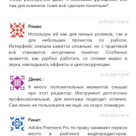
там для новичков тоже всё сделали понятным?
22.09.2025 12:48:32
Роман
Использую её как для личных роликов, так и
для небольших проектов по работе.
Интерфейс сначала кажется сложным, но с практикой
всё становится интуитивно понятно. Особенно
нравится, как удобно работать со слоями видео и
звука, накладывать эффекты и цветокоррекцию.
01.05.2025 7:39:04
Денис
Я много положительных моментов слышал
про этот редактор. Инструмент достаточно
профессиональный, для монтажа подходит отлично.
Сам лично не пользовался им ещё, но скоро планирую.
23.02.2025 6:19:14
Ринат
Adobe Premiere Pro по праву занимает первое
место в рейтинге видеоредакторов.