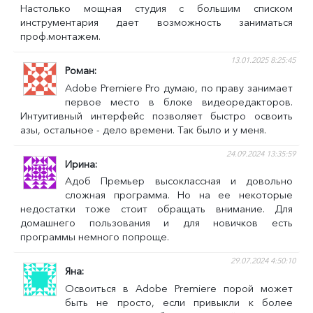
Настолько мощная студия с большим списком
инструментария дает возможность заниматься
проф.монтажем.
13.01.2025 8:25:45
Роман
Adobe Premiere Pro думаю, по праву занимает
первое место в блоке видеоредакторов.
Интуитивный интерфейс позволяет быстро освоить
азы, остальное - дело времени. Так было и у меня.
24.09.2024 13:35:59
Ирина
Адоб Премьер высоклассная и довольно
сложная программа. Но на ее некоторые
недостатки тоже стоит обращать внимание. Для
домашнего пользования и для новичков есть
программы немного попроще.
29.07.2024 4:50:10
Яна
Освоиться в Adobe Premiere порой может
быть не просто, если привыкли к более