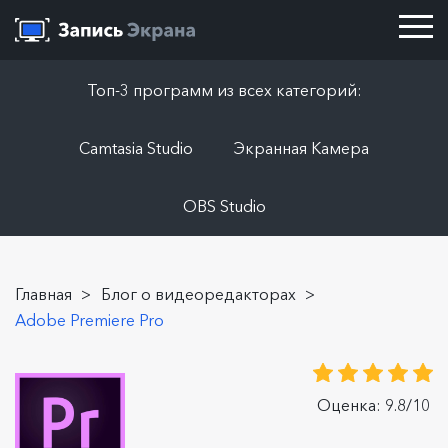
Топ-3 программ из всех категорий:
Camtasia Studio
Экранная Камера
OBS Studio
Главная
>
Блог о видеоредакторах
>
Adobe Premiere Pro
Оценка: 9.8/10