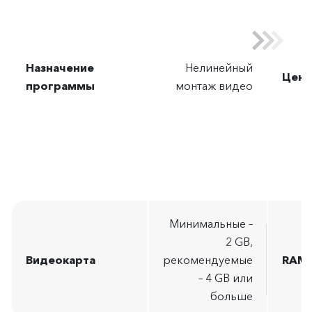
Назначение
Нелинейный
Цена
программы
монтаж видео
Минимальные –
2 GB,
Видеокарта
рекомендуемые
RAM
– 4 GB или
больше