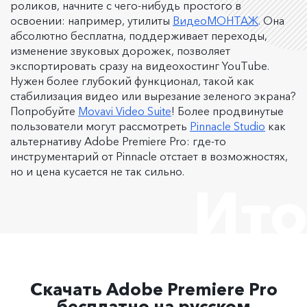
роликов, начните с чего-нибудь простого в
освоении: например, утилиты
ВидеоМОНТАЖ
. Она
абсолютно бесплатна, поддерживает переходы,
изменение звуковых дорожек, позволяет
экспортировать сразу на видеохостинг YouTube.
Нужен более глубокий функционал, такой как
стабилизация видео или вырезание зеленого экрана?
Попробуйте
Movavi Video Suite
! Более продвинутые
пользователи могут рассмотреть
Pinnacle Studio
как
альтернативу Adobe Premiere Pro: где-то
инструментарий от Pinnacle отстает в возможностях,
но и цена кусается не так сильно.
Ито
Скачать Adobe Premiere Pro
бесплатно на русском