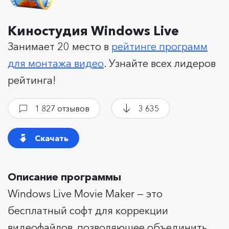
Киностудия Windows Live
Занимает 20 место в
рейтинге программ
для монтажа видео
. Узнайте всех лидеров
рейтинга!
1 827 отзывов
3 635
Скачать
Описание программы
Windows Live Movie Maker — это
бесплатный софт для коррекции
видеофайлов, позволяющее объединить