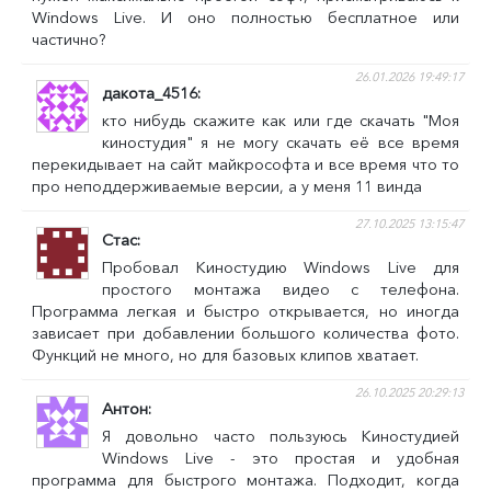
Windows Live. И оно полностью бесплатное или
частично?
26.01.2026 19:49:17
дакота_4516
кто нибудь скажите как или где скачать "Моя
киностудия" я не могу скачать её все время
перекидывает на сайт майкрософта и все время что то
про неподдерживаемые версии, а у меня 11 винда
27.10.2025 13:15:47
Стас
Пробовал Киностудию Windows Live для
простого монтажа видео с телефона.
Программа легкая и быстро открывается, но иногда
зависает при добавлении большого количества фото.
Функций не много, но для базовых клипов хватает.
26.10.2025 20:29:13
Антон
Я довольно часто пользуюсь Киностудией
Windows Live - это простая и удобная
программа для быстрого монтажа. Подходит, когда