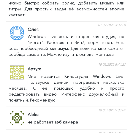
нужно быстро собрать ролик, добавить музыку или
титры. Для простых задач её возможностей вполне
хватает.
01.09.2025 3:39:28
Олег
Windows Live хоть и старенькая студия, но
"могет". Работаю на Вин7, норм тянет. Есть
весь необходимый минимум. Для новичка мне кажется
вообще самое то. Можно изучить основы монтажа.
18.08.2025 8:44:27
Артур
Мне нравится Киностудия Windows Live.
Пользуюсь данной программой несколько
месяцев. С ее помощью удобно и просто
редактировать видео. Интерфейс дружелюбный и
понятный. Рекомендую.
18.05.2025 9:33:02
Aleks
не работает вэб камера