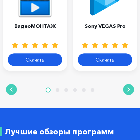
ВидеоМОНТАЖ
Sony VEGAS Pro
Скачать
Скачать
Лучшие обзоры программ