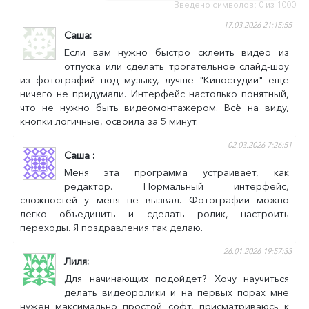
Введено символов:
0
из 1000
КОММЕНТАРИЙ
17.03.2026 21:15:55
Саша
Если вам нужно быстро склеить видео из
отпуска или сделать трогательное слайд-шоу
из фотографий под музыку, лучше "Киностудии" еще
ничего не придумали. Интерфейс настолько понятный,
что не нужно быть видеомонтажером. Всё на виду,
кнопки логичные, освоила за 5 минут.
02.03.2026 7:26:51
Саша
Меня эта программа устраивает, как
редактор. Нормальный интерфейс,
сложностей у меня не вызвал. Фотографии можно
легко объединить и сделать ролик, настроить
переходы. Я поздравления так делаю.
26.01.2026 19:57:33
Лиля
Для начинающих подойдет? Хочу научиться
делать видеоролики и на первых порах мне
нужен максимально простой софт, присматриваюсь к