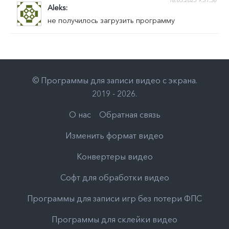
18.05.2025 9:31:56
Aleks
не получилось загрузить программу
©
Программы для записи видео с экрана
.
2019 - 2026
.
О нас
Обратная связь
Изменить формат видео
Конвертеры видео
Софт для обработки видео
Программы для записи игр без потери ФПС
Программы для склейки видео