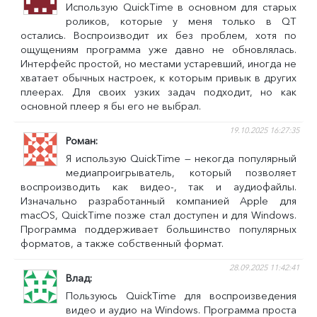
Использую QuickTime в основном для старых
роликов, которые у меня только в QT
остались. Воспроизводит их без проблем, хотя по
ощущениям программа уже давно не обновлялась.
Интерфейс простой, но местами устаревший, иногда не
хватает обычных настроек, к которым привык в других
плеерах. Для своих узких задач подходит, но как
основной плеер я бы его не выбрал.
19.10.2025 16:27:35
Роман
Я использую QuickTime — некогда популярный
медиапроигрыватель, который позволяет
воспроизводить как видео-, так и аудиофайлы.
Изначально разработанный компанией Apple для
macOS, QuickTime позже стал доступен и для Windows.
Программа поддерживает большинство популярных
форматов, а также собственный формат.
28.09.2025 11:42:41
Влад
Пользуюсь QuickTime для воспроизведения
видео и аудио на Windows. Программа проста