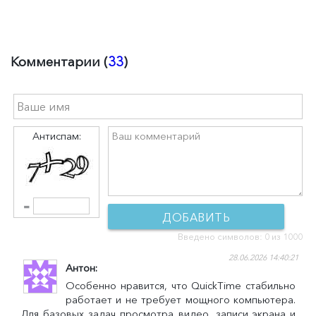
Комментарии (
33
)
Антиспам:
=
ДОБАВИТЬ
Введено символов:
0
из 1000
КОММЕНТАРИЙ
28.06.2026 14:40:21
Антон
Особенно нравится, что QuickTime стабильно
работает и не требует мощного компьютера.
Для базовых задач просмотра видео, записи экрана и