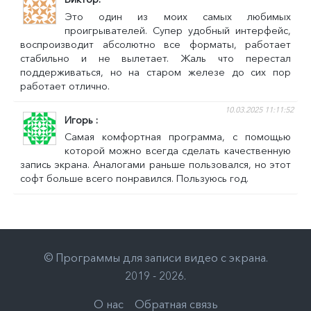
Это один из моих самых любимых
проигрывателей. Супер удобный интерфейс,
воспроизводит абсолютно все форматы, работает
стабильно и не вылетает. Жаль что перестал
поддерживаться, но на старом железе до сих пор
работает отлично.
10.03.2025 11:11:52
Игорь
Самая комфортная программа, с помощью
которой можно всегда сделать качественную
запись экрана. Аналогами раньше пользовался, но этот
софт больше всего понравился. Пользуюсь год.
©
Программы для записи видео с экрана
.
2019 - 2026
.
О нас
Обратная связь