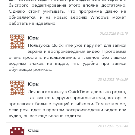
быстрого редактирования этого вполне достаточно.
Однако стоит учитывать, что программа давно не
обновляется, и на новых версиях Windows может
работать не идеально.
01.02.2026 8:45:19
Юра
Пользуюсь QuickTime уже пару лет для записи
экрана и воспроизведения видео. Программа
очень проста в использовании, а главное без лишних
водяных знаков на видео, что удобно при записи
обучающих роликов.
29.12.2025 19:46:29
Юра
Лично я использую QuickTime довольно редко,
так как есть другие проигрыватели, которые
предлагают больше функций и гибкости. Тем не менее,
если речь идет о простом воспроизведении видео или
аудио, он все еще вполне годится.
24.11.2025 15:15:44
Стас