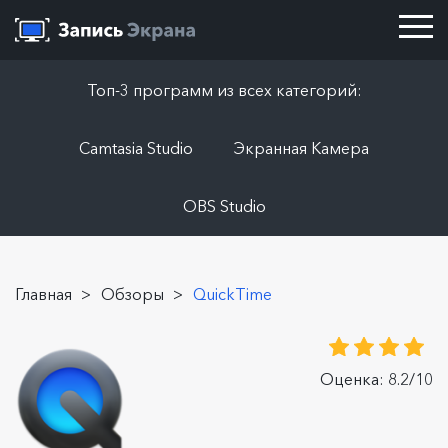
Топ-3 программ из всех категорий:
Camtasia Studio
Экранная Камера
OBS Studio
Главная
>
Обзоры
>
QuickTime
Оценка: 8.2/10