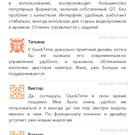
в использовании, воспроизводит большинство
популярных форматов, включая собственный QT, без
проблем с качеством. Интерфейс удобный, работает
стабильно, иногда использую для старых видеороликов
и архивов. Отлично справляется с задачей.
07.07.2025 3:15:41
Татьяна
У QuickTime довольно приятный дизайн, хотя я
бы ее назвала его современным.но
управление удобное, и красивое, обтекаемые
кнопочки, цветовая палитра. Жаль, уже больше не
поддерживается
16.06.2025 17:27:24
Виктор
Да, соглашусь, QuickTime в свое время
пошумел. Мне было очень удобно им
пользоваться и я иногда до сих пор смотрю видосы
именно в нем. По функционалу конечно и дизайну
уступает уже новым аналогам.
30.04.2025 3:20:48
Виктор