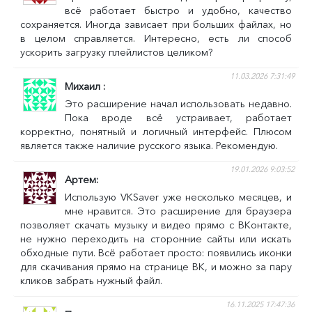
всё работает быстро и удобно, качество
сохраняется. Иногда зависает при больших файлах, но
в целом справляется. Интересно, есть ли способ
ускорить загрузку плейлистов целиком?
11.03.2026 7:31:49
Михаил
Это расширение начал использовать недавно.
Пока вроде всё устраивает, работает
корректно, понятный и логичный интерфейс. Плюсом
является также наличие русского языка. Рекомендую.
19.01.2026 9:03:52
Артем
Использую VKSaver уже несколько месяцев, и
мне нравится. Это расширение для браузера
позволяет скачать музыку и видео прямо с ВКонтакте,
не нужно переходить на сторонние сайты или искать
обходные пути. Всё работает просто: появились иконки
для скачивания прямо на странице ВК, и можно за пару
кликов забрать нужный файл.
16.11.2025 17:47:36