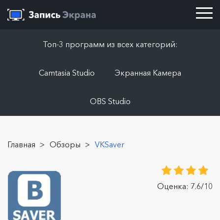
Топ-3 программ из всех категорий:
Camtasia Studio
Экранная Камера
OBS Studio
Главная
>
Обзоры
>
VKSaver
Оценка: 7.6/10