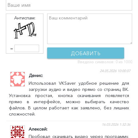
Антиспам:
=
ДОБАВИТЬ
Введено символов:
0
из 1000
КОММЕНТАРИЙ
24.05.2026 10:00:07
Денис
Использовал VKSaver удобное решение для
загрузки аудио и видео прямо со страниц ВК.
Установка простая, кнопка скачивания появляется
прямо в интерфейсе, можно выбирать качество
файлов. В целом работает как заявлено, без лишних
сложностей.
16.03.2026 1:32:36
Алексей
Пробовал скачивать видео через программу,