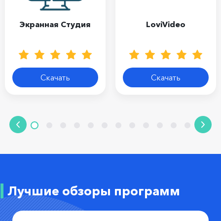
Экранная Студия
LoviVideo
Скачать
Скачать
Лучшие обзоры программ