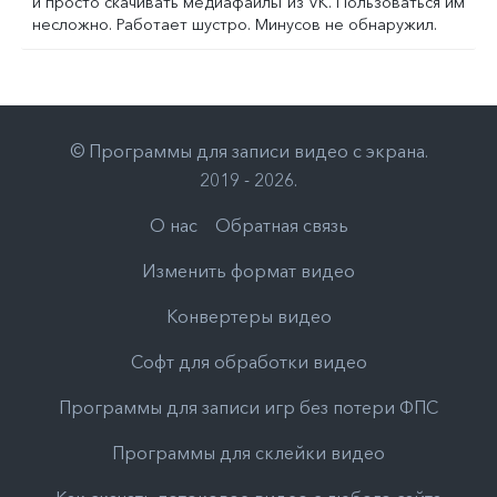
и просто скачивать медиафайлы из VK. Пользоваться им
несложно. Работает шустро. Минусов не обнаружил.
©
Программы для записи видео с экрана
.
2019 - 2026
.
О нас
Обратная связь
Изменить формат видео
Конвертеры видео
Софт для обработки видео
Программы для записи игр без потери ФПС
Программы для склейки видео