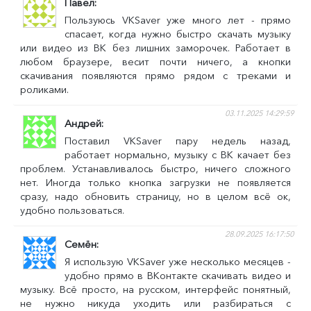
Павел
Пользуюсь VKSaver уже много лет - прямо
спасает, когда нужно быстро скачать музыку
или видео из ВК без лишних заморочек. Работает в
любом браузере, весит почти ничего, а кнопки
скачивания появляются прямо рядом с треками и
роликами.
03.11.2025 14:29:59
Андрей
Поставил VKSaver пару недель назад,
работает нормально, музыку с ВК качает без
проблем. Устанавливалось быстро, ничего сложного
нет. Иногда только кнопка загрузки не появляется
сразу, надо обновить страницу, но в целом всё ок,
удобно пользоваться.
28.09.2025 16:17:50
Семён
Я использую VKSaver уже несколько месяцев -
удобно прямо в ВКонтакте скачивать видео и
музыку. Всё просто, на русском, интерфейс понятный,
не нужно никуда уходить или разбираться с