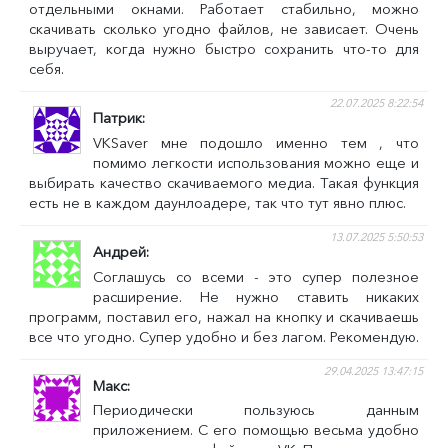
отдельными окнами. Работает стабильно, можно
скачивать сколько угодно файлов, не зависает. Очень
выручает, когда нужно быстро сохранить что-то для
себя.
22.07.2025 8:22:54
Патрик
VKSaver мне подошло именно тем , что
помимо легкости использования можно еще и
выбирать качество скачиваемого медиа. Такая функция
есть не в каждом даунлоадере, так что тут явно плюс.
13.07.2025 5:50:53
Андрей
Соглашусь со всеми - это супер полезное
расширение. Не нужно ставить никаких
программ, поставил его, нажал на кнопку и скачиваешь
все что угодно. Супер удобно и без лагом. Рекомендую.
29.04.2025 13:47:15
Макс
Периодически пользуюсь данным
приложением. С его помощью весьма удобно