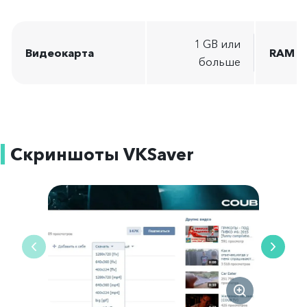
1 GB или
Видеокарта
RAM
больше
Скриншоты VKSaver