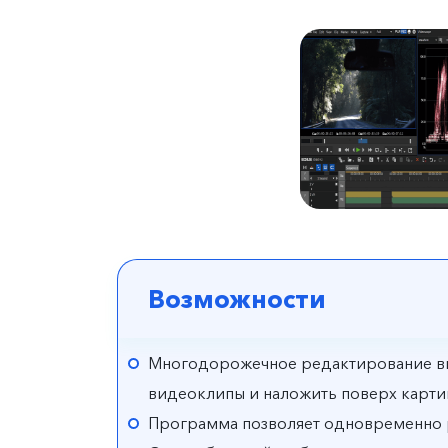
Возможности
Многодорожечное редактирование вид
видеоклипы и наложить поверх картинк
Программа позволяет одновременно р