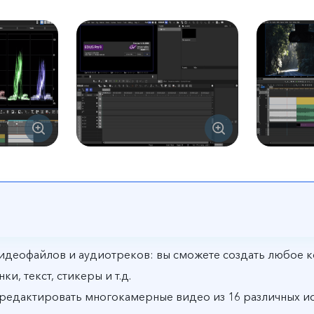
еофайлов и аудиотреков: вы сможете создать любое ко
и, текст, стикеры и т.д.
едактировать многокамерные видео из 16 различных ис