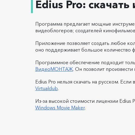
Edius Pro: скачат
Программа предлагает мощные инструмен
видеоблогеров; создателей кинофильмов
Приложение позволяет создать любое кол
оно поддерживает большое количество ф
Программное обеспечение подходит тольк
ВидеоМОНТАЖ
. Он позволит произвести
Edius Pro нельзя скачать на русском. Ес
Virtualdub
.
Из-за высокой стоимости лицензии Edius 
Windows Movie Maker
.