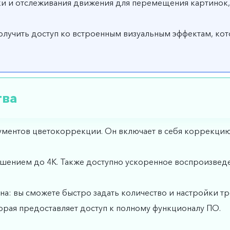
и и отслеживания движения для перемещения картинок, с
 получить доступ ко встроенным визуальным эффектам, к
тва
рументов цветокоррекции. Он включает в себя коррекцию
ением до 4К. Также доступно ускоренное воспроизведен
а: вы сможете быстро задать количество и настройки тре
орая предоставляет доступ к полному функционалу ПО.