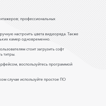
онтажеров; профессиональных
ручную настроить цвета видеоряда. Также
льких камер одновременно.
льзователям стоит загрузить софт
ь титры.
нтерфейсом, воспользуйтесь программой
аком случае используйте простое ПО