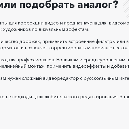
ь или подобрать аналог?
ты для коррекции видео и предназначена для: видеом
; художников по визуальным эффектам.
ичество дорожек, применить встроенные фильтры или в
орматов и позволяет корректировать материал с неско
о для профессионалов. Новичкам и среднеуровневым по
 нелинейный монтаж, применить видеоэффекты и добавит
ли вам нужен сложный видеоредактор с русскоязычным и
Pro не подходит для любительского редактирования. В т