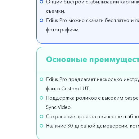
Опции быстрой стабилизации картинк
съемки.
Edius Pro можно скачать бесплатно и
фотографиям.
Основные преимущес
Edius Pro предлагает несколько инст
файла Custom LUT.
Поддержка роликов с высоким разреш
Sync Video.
Сохранение проекта в качестве шаблон
Наличие 30-дневной демоверсии, кот