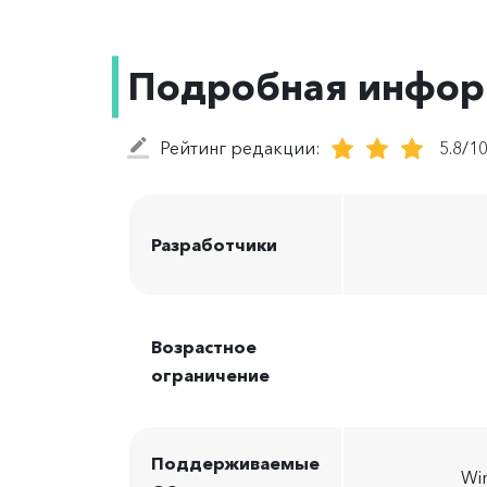
Подробная инфо
Рейтинг редакции:
5.8/1
Разработчики
Возрастное
ограничение
Поддерживаемые
Win