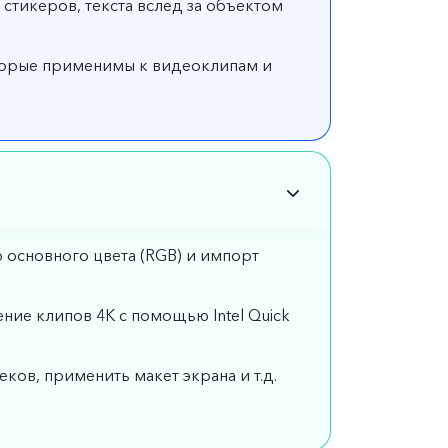
тикеров, текста вслед за объектом
оторые применимы к видеоклипам и
 основного цвета (RGB) и импорт
ие клипов 4K с помощью Intel Quick
ков, применить макет экрана и т.д.