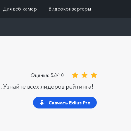
Для веб-камер
Видеоконвертеры
Оценка: 5.8/10
о
. Узнайте всех лидеров рейтинга!
Скачать Edius Pro