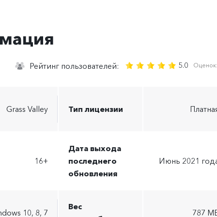
рмация
5.0
0
Рейтинг пользователей:
Оценок
Grass Valley
Тип лицензии
Платна
Дата выхода
16+
последнего
Июнь 2021 год
обновления
Вес
dows 10, 8, 7
787 M