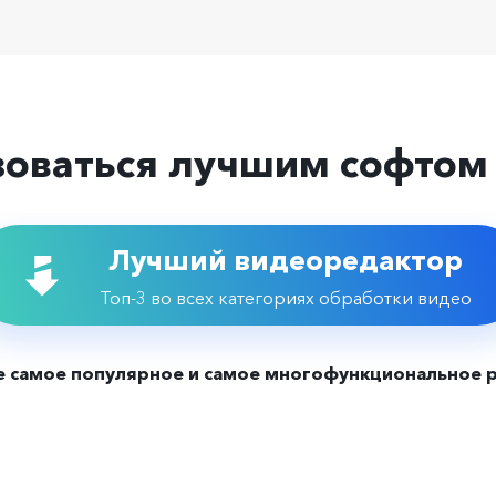
зоваться лучшим софтом 
Лучший видеоредактор
Топ-3 во всех категориях обработки видео
е самое популярное и самое многофункциональное 