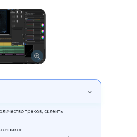
личество треков, склеить
точников.