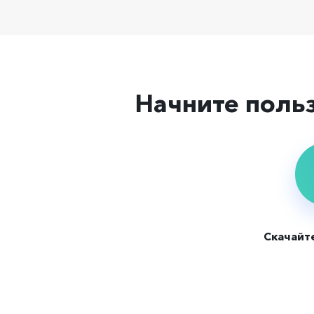
Начните поль
Скачайт