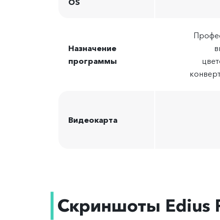
OS
Профе
Назначение
в
программы
цвет
конвер
Видеокарта
Скриншоты Edius 