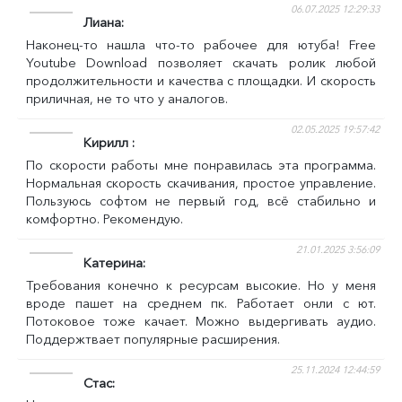
06.07.2025 12:29:33
Лиана
Наконец-то нашла что-то рабочее для ютуба! Free
Youtube Download позволяет скачать ролик любой
продолжительности и качества с площадки. И скорость
приличная, не то что у аналогов.
02.05.2025 19:57:42
Кирилл
По скорости работы мне понравилась эта программа.
Нормальная скорость скачивания, простое управление.
Пользуюсь софтом не первый год, всё стабильно и
комфортно. Рекомендую.
21.01.2025 3:56:09
Катерина
Требования конечно к ресурсам высокие. Но у меня
вроде пашет на среднем пк. Работает онли с ют.
Потоковое тоже качает. Можно выдергивать аудио.
Поддержтвает популярные расширения.
25.11.2024 12:44:59
Стас