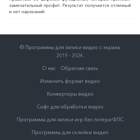
замечательный профит. Результат получается отличный
и нет нареканий.
©
Программы для записи видео с экрана
.
2019 - 2026
.
О нас
Обратная связь
Изменить формат видео
Конвертеры видео
Софт для обработки видео
Программы для записи игр без потери ФПС
Программы для склейки видео