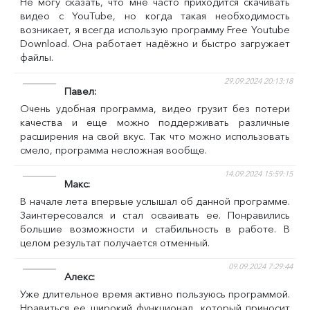
Не могу сказать, что мне часто приходится скачивать
видео с YouTube, но когда такая необходимость
возникает, я всегда использую программу Free Youtube
Download. Она работает надёжно и быстро загружает
файлы.
29.09.2024 20:13:18
Павел
Очень удобная программа, видео грузит без потери
качества и еще можно поддерживать различные
расширения на свой вкус. Так что можно использовать
смело, программа несложная вообще.
14.09.2024 15:59:15
Макс
В начале лета впервые услышал об данной программе.
Заинтересовался и стал осваивать ее. Понравились
большие возможности и стабильность в работе. В
целом результат получается отменный.
09.09.2024 7:29:44
Алекс
Уже длительное время активно пользуюсь программой.
Нравиться ее широкий функционал, который приносит