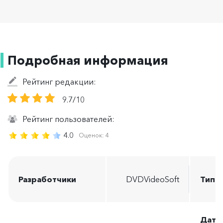
Подробная информация
Рейтинг редакции:
9.7/10
Рейтинг пользователей:
4.0
Оценок:
4
Разработчики
DVDVideoSoft
Тип 
Дата