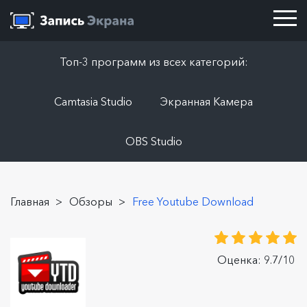
Топ-3 программ из всех категорий:
Camtasia Studio
Экранная Камера
OBS Studio
Главная
>
Обзоры
>
Free Youtube Download
Оценка: 9.7/10