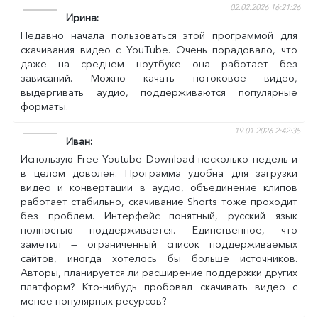
02.02.2026 16:21:26
Ирина
Недавно начала пользоваться этой программой для
скачивания видео с YouTube. Очень порадовало, что
даже на среднем ноутбуке она работает без
зависаний. Можно качать потоковое видео,
выдергивать аудио, поддерживаются популярные
форматы.
19.01.2026 2:42:35
Иван
Использую Free Youtube Download несколько недель и
в целом доволен. Программа удобна для загрузки
видео и конвертации в аудио, объединение клипов
работает стабильно, скачивание Shorts тоже проходит
без проблем. Интерфейс понятный, русский язык
полностью поддерживается. Единственное, что
заметил — ограниченный список поддерживаемых
сайтов, иногда хотелось бы больше источников.
Авторы, планируется ли расширение поддержки других
платформ? Кто-нибудь пробовал скачивать видео с
менее популярных ресурсов?