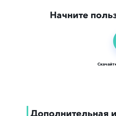
Начните поль
Скачайт
Дополнительная 