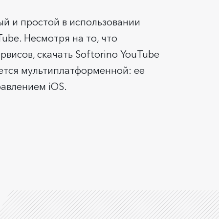
ый и простой в использовании
ube. Несмотря на то, что
исов, скачать Softorino YouTube
яется мультиплатформенной: ее
равлением iOS.