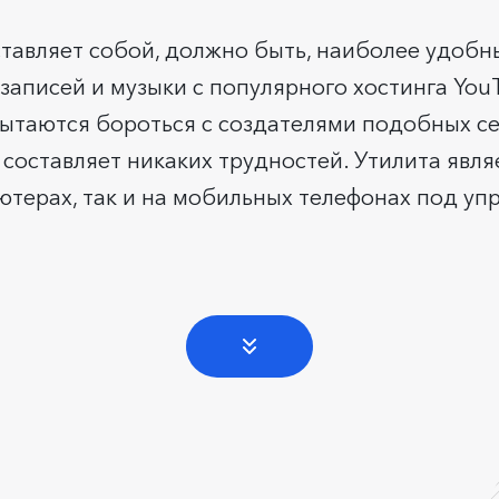
дставляет собой, должно быть, наиболее удобн
аписей и музыки с популярного хостинга YouT
таются бороться с создателями подобных серв
 составляет никаких трудностей. Утилита явл
ютерах, так и на мобильных телефонах под уп