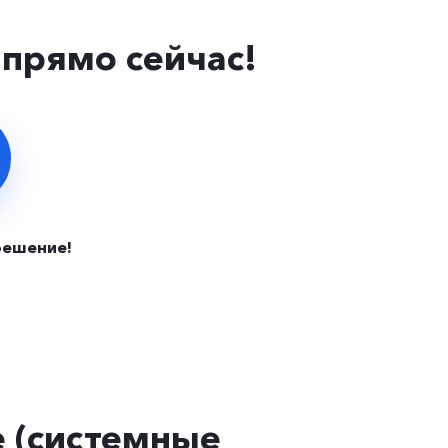
прямо сейчас!
решение!
 (системные