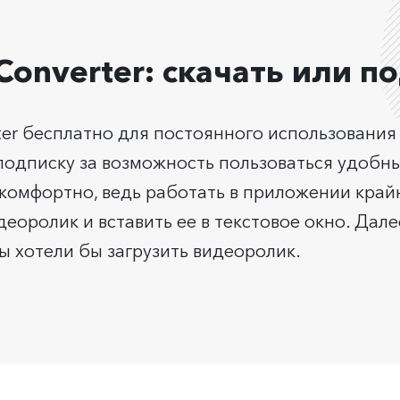
 Converter: скачать или 
ter бесплатно для постоянного использования
одписку за возможность пользоваться удобным
комфортно, ведь работать в приложении крайн
еоролик и вставить ее в текстовое окно. Дал
вы хотели бы загрузить видеоролик.