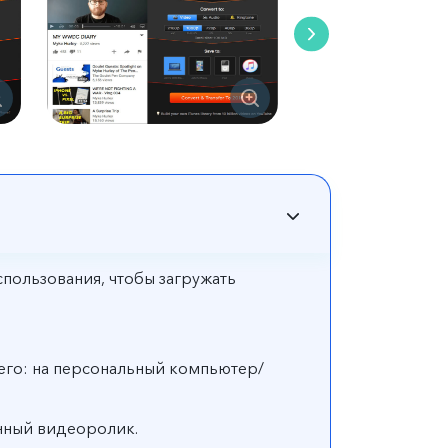
спользования, чтобы загружать
 его: на персональный компьютер/
анный видеоролик.