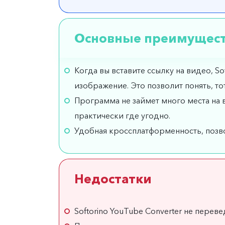
Основные преимущес
Когда вы вставите ссылку на видео, S
изображение. Это позволит понять, тот
Программа не займет много места на 
практически где угодно.
Удобная кроссплатформенность, позв
Недостатки
Softorino YouTube Converter не перев