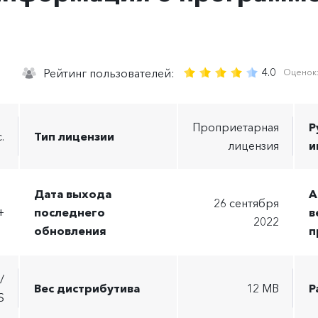
4.0
0
Рейтинг пользователей:
Оценок
Проприетарная
Р
.
Тип лицензии
лицензия
и
Дата выхода
А
26 сентября
+
последнего
в
2022
обновления
п
/
Вес дистрибутива
12 MB
Р
S