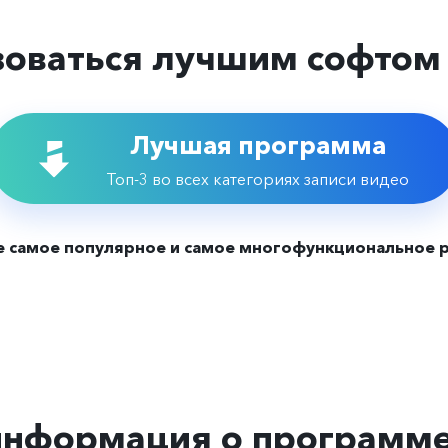
зоваться лучшим софтом 
Лучшая программа
Топ-3 во всех категориях записи видео
е самое популярное и самое многофункциональное 
информация о программе