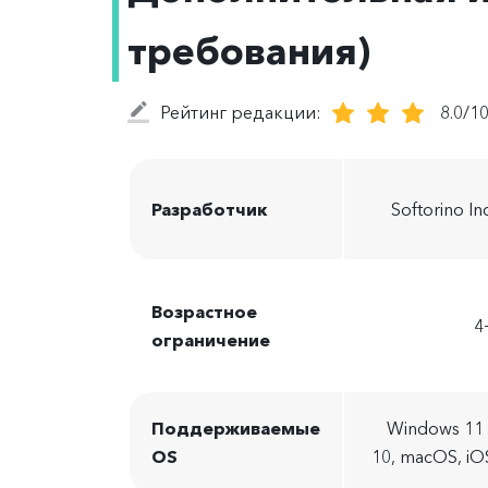
требования)
Рейтинг редакции:
8.0/1
Разработчик
Softorino Inc
Возрастное
4
ограничение
Поддерживаемые
Windows 11 
OS
10, macOS, iO