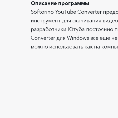
Описание программы
Softorino YouTube Converter пре
инструмент для скачивания видеоз
разработчики Ютуба постоянно пы
Converter для Windows все еще не
можно использовать как на компь