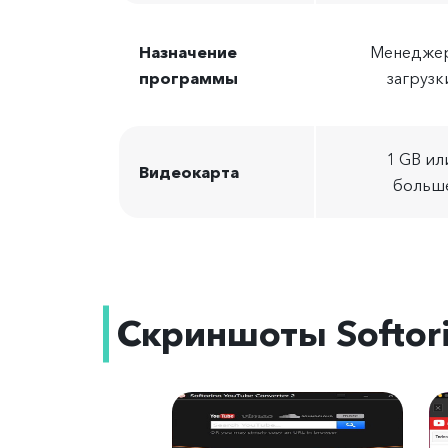
Назначение
Менедже
программы
загрузк
1 GB ил
Видеокарта
больш
Скриншоты Softori