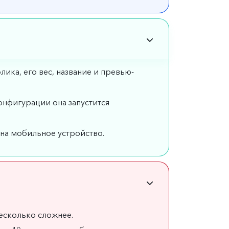
лика, его вес, название и превью-
онфигурации она запустится
на мобильное устройство.
несколько сложнее.