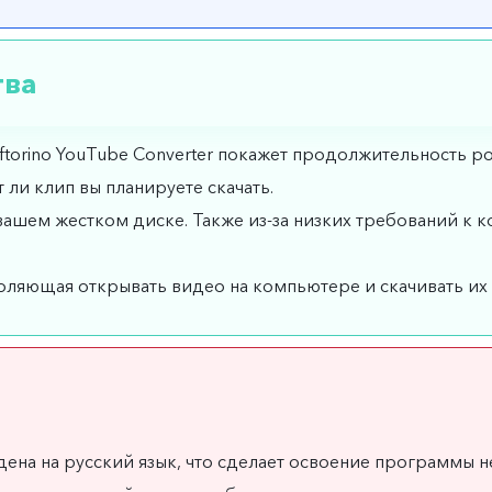
тва
oftorino YouTube Converter покажет продолжительность ро
 ли клип вы планируете скачать.
вашем жестком диске. Также из-за низких требований к к
оляющая открывать видео на компьютере и скачивать их 
едена на русский язык, что сделает освоение программы 