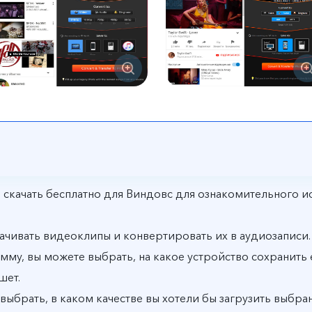
е скачать бесплатно для Виндовс для ознакомительного и
ачивать видеоклипы и конвертировать их в аудиозаписи.
мму, вы можете выбрать, на какое устройство сохранить
шет.
т выбрать, в каком качестве вы хотели бы загрузить выбр