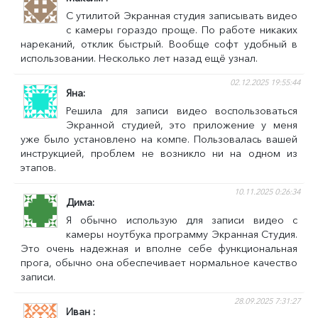
С утилитой Экранная студия записывать видео
с камеры гораздо проще. По работе никаких
нареканий, отклик быстрый. Вообще софт удобный в
использовании. Несколько лет назад ещё узнал.
02.12.2025 19:55:44
Яна
Решила для записи видео воспользоваться
Экранной студией, это приложение у меня
уже было установлено на компе. Пользовалась вашей
инструкцией, проблем не возникло ни на одном из
этапов.
10.11.2025 0:26:34
Дима
Я обычно использую для записи видео с
камеры ноутбука программу Экранная Студия.
Это очень надежная и вполне себе функциональная
прога, обычно она обеспечивает нормальное качество
записи.
28.09.2025 7:31:27
Иван