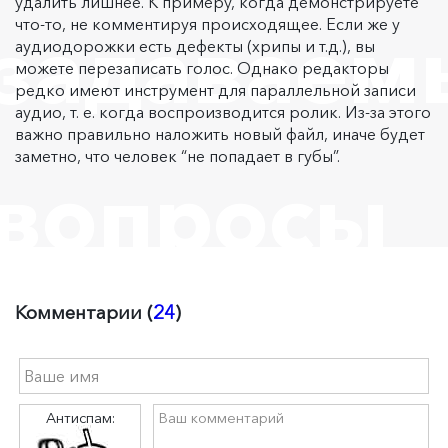
удалить лишнее. К примеру, когда демонстрируете
что-то, не комментируя происходящее. Если же у
задаваем
аудиодорожки есть дефекты (хрипы и т.д.), вы
можете перезаписать голос. Однако редакторы
редко имеют инструмент для параллельной записи
аудио, т. е. когда воспроизводится ролик. Из-за этого
важно правильно наложить новый файл, иначе будет
заметно, что человек “не попадает в губы”.
вопросы
Комментарии (
24
)
Антиспам: