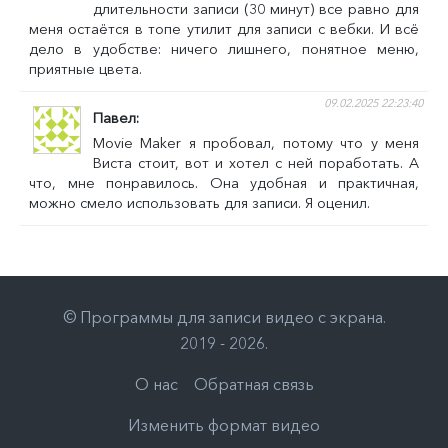
длительности записи (30 минут) все равно для
меня остаётся в топе утилит для записи с вебки. И всё
дело в удобстве: ничего лишнего, понятное меню,
приятные цвета.
09.02.2025 22:23:40
Павел
Movie Maker я пробовал, потому что у меня
Виста стоит, вот и хотел с ней поработать. А
что, мне понравилось. Она удобная и практичная,
можно смело использовать для записи. Я оценил.
©
Программы для записи видео с экрана
.
2019 - 2026
.
О нас
Обратная связь
Изменить формат видео