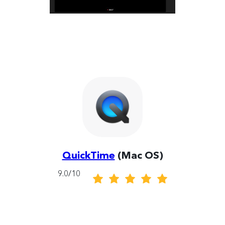
QuickTime
(Mac OS)
9.0/10