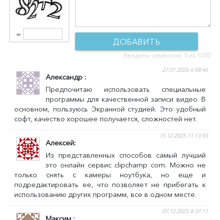
=
ДОБАВИТЬ
Введено символов:
0
из 1000
КОММЕНТАРИЙ
27.01.2026 6:08:46
Александр
Предпочитаю использовать специальные
программы для качественной записи видео. В
основном, пользуюсь Экранной студией. Это удобный
софт, качество хорошее получается, сложностей нет.
15.12.2025 11:13:55
Алексей
Из представленных способов самый лучший
это онлайн сервис clipchamp сom. Можно не
только снять с камеры ноутбука, но еще и
подредактировать ее, что позволяет не прибегать к
использованию других программ, все в одном месте.
07.12.2025 8:37:11
Максим