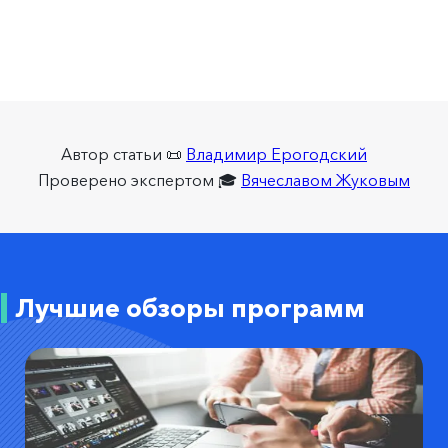
Автор статьи 📜
Владимир Ерогодский
Проверено экспертом 🎓
Вячеславом Жуковым
Лучшие обзоры программ