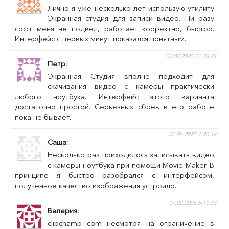
Лично я уже несколько лет использую утилиту
Экранная студия для записи видео. Ни разу
софт меня не подвел, работает корректно, быстро.
Интерфейс с первых минут показался понятным.
20.07.2025 22:38:41
Петр
Экранная Студия вполне подходит для
скачивания видео с камеры практически
любого ноутбука. Интерфейс этого варианта
достаточно простой. Серьезных сбоев в его работе
пока не бывает.
02.06.2025 1:20:14
Саша
Несколько раз приходилось записывать видео
с камеры ноутбука при помощи Movie Maker. В
принципе я быстро разобрался с интерфейсом,
полученное качество изображения устроило.
17.02.2025 5:11:33
Валерия
clipchamp com несмотря на ограничение в