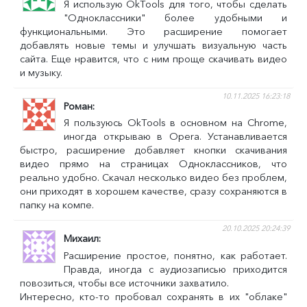
Я использую OkTools для того, чтобы сделать
"Одноклассники" более удобными и
функциональными. Это расширение помогает
добавлять новые темы и улучшать визуальную часть
сайта. Еще нравится, что с ним проще скачивать видео
и музыку.
10.11.2025 16:23:18
Роман
Я пользуюсь OkTools в основном на Chrome,
иногда открываю в Opera. Устанавливается
быстро, расширение добавляет кнопки скачивания
видео прямо на страницах Одноклассников, что
реально удобно. Скачал несколько видео без проблем,
они приходят в хорошем качестве, сразу сохраняются в
папку на компе.
20.10.2025 20:24:39
Михаил
Расширение простое, понятно, как работает.
Правда, иногда с аудиозаписью приходится
повозиться, чтобы все источники захватило.
Интересно, кто-то пробовал сохранять в их "облаке"