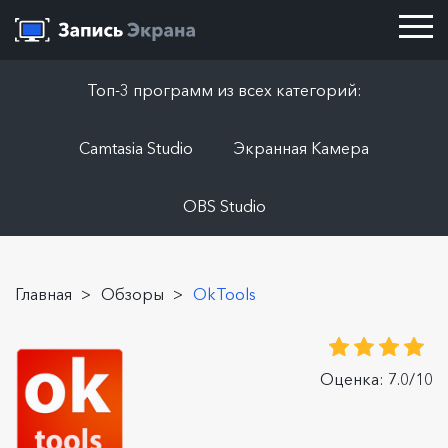
Топ-3 программ из всех категорий:
Camtasia Studio
Экранная Камера
OBS Studio
Главная
>
Обзоры
>
OkTools
Оценка: 7.0/10