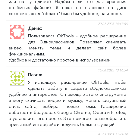
или на гугл-диске? Надёжно ли это для хранения
объёмных файлов? Я пока по старинке на диск
сохраняю, хотя "облако" было бы удобнее, наверное.
20.07.2025 14:47:56
Денис
Пользовался OkTools - удобное расширение
для Одноклассников. Позволяет скачивать
видео, менять темы и делает сайт более
функциональным.
Удобное и достаточно простое в использовании.
15.06.2025 13:16:54
Павел
Я использую расширение OkTools, чтобы
сделать работу в соцсети «Одноклассники»
удобнее и интереснее. С помощью этого инструмента
я могу скачивать видео и музыку, менять визуальный
стиль сайта, выбирая новые темы. Расширение
работает в браузерах Google Chrome, Opera и Firefox,
а установить его просто. Это помогает разнообразить
привычный интерфейс и получить больше функций.
01.06.2025 11:41:15