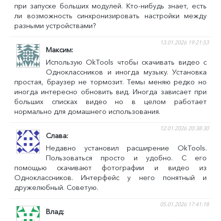
при запуске больших модулей. Кто-нибудь знает, есть
ли возможность синхронизировать настройки между
разными устройствами?
13.01.2026 19:21:53
Максим
Использую OkTools чтобы скачивать видео с
Одноклассников и иногда музыку. Установка
простая, браузер не тормозит. Темы меняю редко но
иногда интересно обновить вид. Иногда зависает при
больших списках видео но в целом работает
нормально для домашнего использования.
12.01.2026 20:38:30
Слава
Недавно установил расширение OkTools.
Пользоваться просто и удобно. С его
помощью скачивают фотографии и видео из
Одноклассников. Интерфейс у него понятный и
дружелюбный. Советую.
05.01.2026 17:41:18
Влад