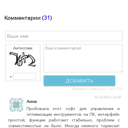
Комментарии (
31
)
Антиспам:
=
ДОБАВИТЬ
Введено символов:
0
из 1000
КОММЕНТАРИЙ
03.03.2026 5:53:00
Анна
Пробовала этот софт для управления и
оптимизации инструментов на ПК, интерфейс
простой, функции работают стабильно, проблем с
совместимостью не было. Иногда немного тормозит