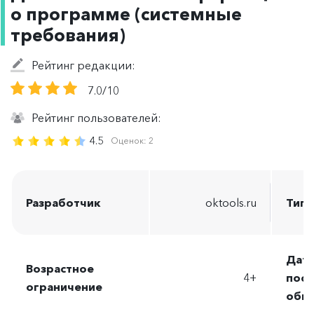
о программе (системные
требования)
Рейтинг редакции:
7.0/10
Рейтинг пользователей:
4.5
Оценок:
2
Разработчик
oktools.ru
Тип 
Дата
Возрастное
4+
посл
ограничение
обн