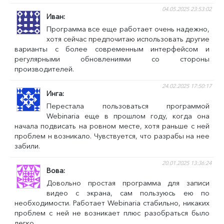
04.05.2025 23:53:02
Иван
Программа все еще работает очень надежно,
хотя сейчас предпочитаю использовать другие
варианты с более современным интерфейсом и
регулярными обновлениями со стороны
производителей.
24.02.2025 17:50:17
Инга
Перестала пользоваться программой
Webinaria еще в прошлом году, когда она
начала подвисать на ровном месте, хотя раньше с ней
проблем н возникало. Чувствуется, что разрабы на нее
забили.
20.01.2025 13:36:24
Вова
Довольно простая программа для записи
видео с экрана, сам пользуюсь ею по
необходимости. Работает Webinaria стабильно, никаких
проблем с ней не возникает плюс разобраться было
легко