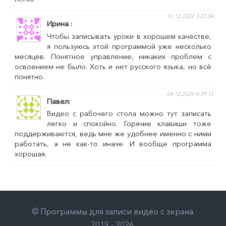
10.12.2024 3:22:04
Ирина
Чтобы записывать уроки в хорошем качестве,
я пользуюсь этой программой уже несколько
месяцев. Понятное управление, никаких проблем с
освоением не было. Хоть и нет русского языка, но всё
понятно.
04.12.2024 0:39:15
Павел
Видео с рабочего стола можно тут записать
легко и спокойно. Горячие клавиши тоже
поддерживаются, ведь мне же удобнее именно с ними
работать, а не как-то иначе. И вообще программа
хорошая.
©
Программы для записи видео с экрана
.
2019 - 2026
.