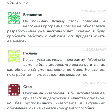
объяснение.
16.03.2026 23:50:21
Елизавета
Не понимаю почему столь полезная и
несложная программа совсем не обновляется
разработчиками уже несколько лет. Конечно я буду
пробовать работать с Webinaria. Или придется искать
ее аналоги.
14.12.2025 20:41:51
Руслана
Когда устанавливала программу Webinaria
даже не была уверена, что она запустится, так
как обновлений уже давненько не было. Но все ок,
пока работает, пользоваться мне комфортно.
19.05.2025 22:17:53
Стас
Программа интересная, я бы использовал ее
при записи видеоуроков в качестве основной,
но без русскоязычного интерфейса и актуальных
обновлений она не кажется конкурентоспособной.