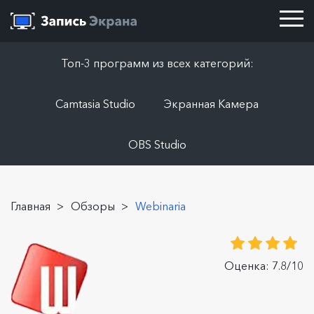
Топ-3 программ из всех категорий:
Camtasia Studio
Экранная Камера
OBS Studio
Главная
>
Обзоры
>
Webinaria
Оценка: 7.8/10