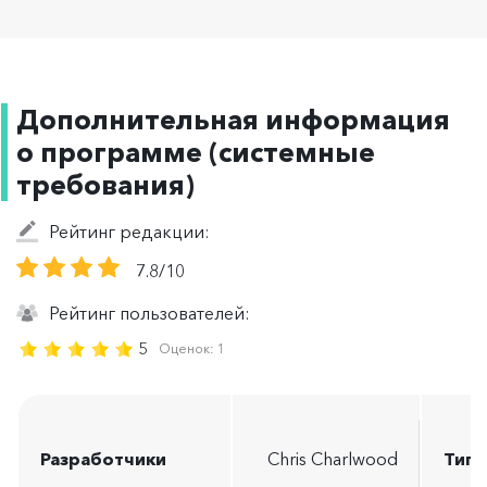
Дополнительная информация
о программе (системные
требования)
Рейтинг редакции:
7.8/10
Рейтинг пользователей:
5
Оценок:
1
Разработчики
Chris Charlwood
Тип 