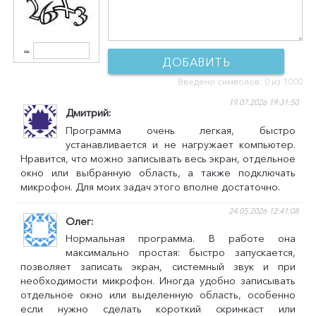
=
ДОБАВИТЬ
Введено символов:
0
из 1000
КОММЕНТАРИЙ
19.07.2026 19:31:50
Дмитрий
Программа очень легкая, быстро
устанавливается и не нагружает компьютер.
Нравится, что можно записывать весь экран, отдельное
окно или выбранную область, а также подключать
микрофон. Для моих задач этого вполне достаточно.
24.05.2026 12:41:08
Олег
Нормальная программа. В работе она
максимально простая: быстро запускается,
позволяет записать экран, системный звук и при
необходимости микрофон. Иногда удобно записывать
отдельное окно или выделенную область, особенно
если нужно сделать короткий скринкаст или